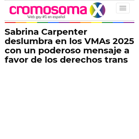
Toggle
navigat
Sabrina Carpenter
deslumbra en los VMAs 2025
con un poderoso mensaje a
favor de los derechos trans