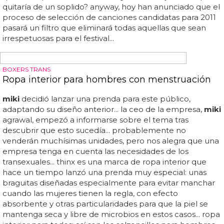
palabras del cantante van a empezar a trabajar en el
certamen para llegar...
ESPAÑA, 12 PUNTOS MENOS
Portugal se retira de Eurovisión
España pierde así a su querido vecino, que siempre solía
obsequiarle con 12 jugosos puntos para alejarle de los