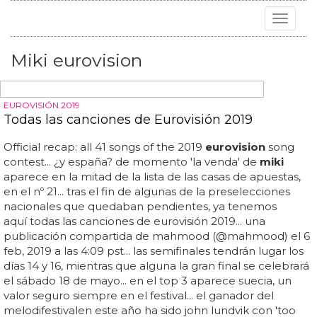
Toggle
navigat
Miki eurovision
EUROVISIÓN 2019
Todas las canciones de Eurovisión 2019
Official recap: all 41 songs of the 2019
eurovision
song
contest... ¿y españa? de momento 'la venda' de
miki
aparece en la mitad de la lista de las casas de apuestas,