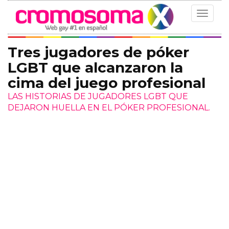
Toggle
navigat
Tres jugadores de póker
LGBT que alcanzaron la
cima del juego profesional
LAS HISTORIAS DE JUGADORES LGBT QUE
DEJARON HUELLA EN EL PÓKER PROFESIONAL.