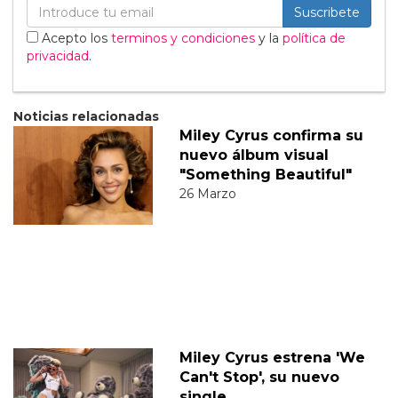
Suscribete
Acepto los
terminos y condiciones
y la
política de
privacidad
.
Noticias relacionadas
Miley Cyrus confirma su
nuevo álbum visual
"Something Beautiful"
26 Marzo
Miley Cyrus estrena 'We
Can't Stop', su nuevo
single