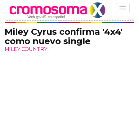
Toggle
navigat
Miley Cyrus confirma '4x4'
como nuevo single
MILEY COUNTRY