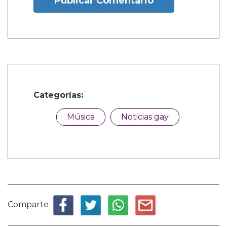
Publicar Comentario
Categorías:
Música
Noticias gay
Comparte