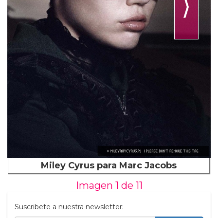
⟩
Miley Cyrus para Marc Jacobs
Imagen 1 de
11
Suscribete a nuestra newsletter: