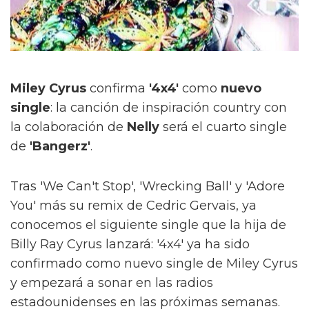
Miley Cyrus
confirma
'4x4'
como
nuevo
single
: la canción de inspiración country con
la colaboración de
Nelly
será el cuarto single
de
'Bangerz'
.
Tras 'We Can't Stop', 'Wrecking Ball' y 'Adore
You' más su remix de Cedric Gervais, ya
conocemos el siguiente single que la hija de
Billy Ray Cyrus lanzará: '4x4' ya ha sido
confirmado como nuevo single de Miley Cyrus
y empezará a sonar en las radios
estadounidenses en las próximas semanas.