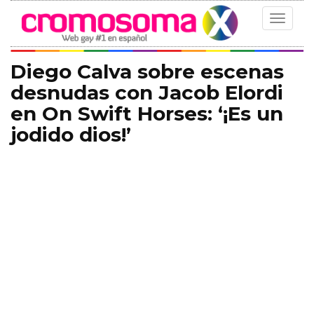
Toggle
navigat
Diego Calva sobre escenas
desnudas con Jacob Elordi
en On Swift Horses: ‘¡Es un
jodido dios!’