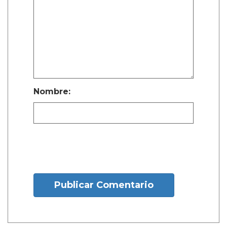
Nombre:
Publicar Comentario