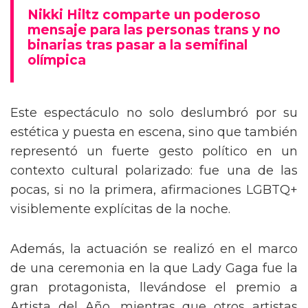
mensaje trans en la Gala del Met
Nikki Hiltz comparte un poderoso
mensaje para las personas trans y no
binarias tras pasar a la semifinal
olímpica
Este espectáculo no solo deslumbró por su
estética y puesta en escena, sino que también
representó un fuerte gesto político en un
contexto cultural polarizado: fue una de las
pocas, si no la primera, afirmaciones LGBTQ+
visiblemente explícitas de la noche.
Además, la actuación se realizó en el marco
de una ceremonia en la que Lady Gaga fue la
gran protagonista, llevándose el premio a