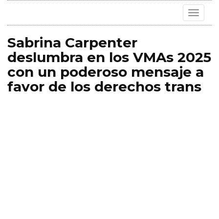
Toggle
navigat
Sabrina Carpenter
deslumbra en los VMAs 2025
con un poderoso mensaje a
favor de los derechos trans