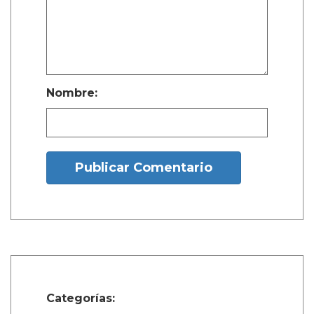
Nombre:
Publicar Comentario