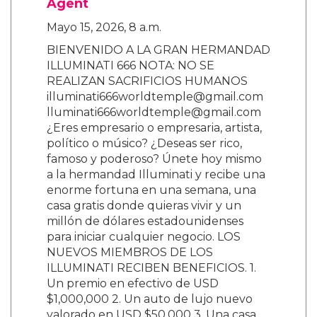
Agent
Mayo 15, 2026, 8 a.m.
BIENVENIDO A LA GRAN HERMANDAD
ILLUMINATI 666 NOTA: NO SE
REALIZAN SACRIFICIOS HUMANOS
illuminati666worldtemple@gmail.com
lluminati666worldtemple@gmail.com
¿Eres empresario o empresaria, artista,
político o músico? ¿Deseas ser rico,
famoso y poderoso? Únete hoy mismo
a la hermandad Illuminati y recibe una
enorme fortuna en una semana, una
casa gratis donde quieras vivir y un
millón de dólares estadounidenses
para iniciar cualquier negocio. LOS
NUEVOS MIEMBROS DE LOS
ILLUMINATI RECIBEN BENEFICIOS. 1.
Un premio en efectivo de USD
$1,000,000 2. Un auto de lujo nuevo