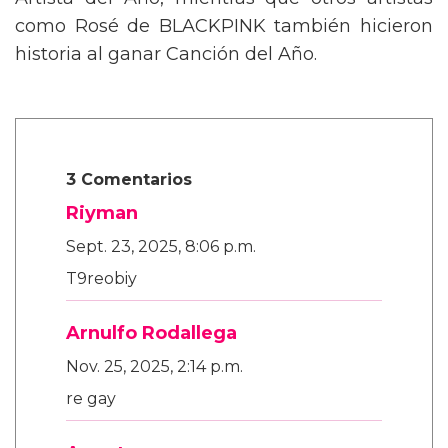
Artista del Año, mientras que otros artistas
como Rosé de BLACKPINK también hicieron
historia al ganar Canción del Año.
3 Comentarios
Riyman
Sept. 23, 2025, 8:06 p.m.
T9reobiy
Arnulfo Rodallega
Nov. 25, 2025, 2:14 p.m.
re gay