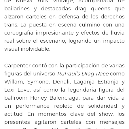
de Nueva York vintage, acompañada de
bailarines y destacadas drag queens que
alzaron carteles en defensa de los derechos
trans. La puesta en escena culminó con una
coreografía impresionante y efectos de lluvia
real sobre el escenario, logrando un impacto
visual inolvidable.
Carpenter contó con la participación de varias
figuras del universo
RuPaul’s Drag Race
como
Willam, Symone, Denali, Laganja Estranja y
Lexi Love, así como la legendaria figura del
ballroom Honey Balenciaga, para dar vida a
un performance repleto de solidaridad y
actitud. En momentos clave del show, los
presentes agitaron carteles con mensajes