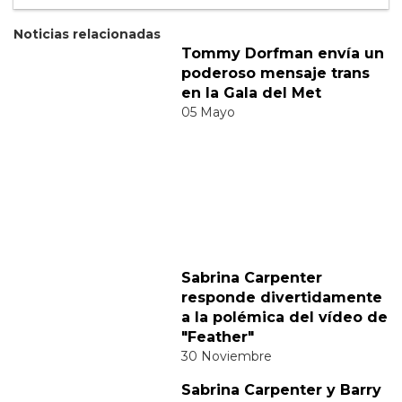
Suscribete
Acepto los
terminos y condiciones
y la
política de
privacidad
.
Noticias relacionadas
Tommy Dorfman envía un
poderoso mensaje trans
en la Gala del Met
05 Mayo
Sabrina Carpenter
responde divertidamente