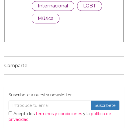
Categorías:
Internacional
LGBT
Música
Comparte
Suscribete a nuestra newsletter: