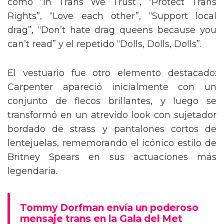
como “In Trans We Trust”, “Protect Trans
Rights”, “Love each other”, “Support local
drag”, “Don’t hate drag queens because you
can’t read” y el repetido “Dolls, Dolls, Dolls”.
El vestuario fue otro elemento destacado:
Carpenter apareció inicialmente con un
conjunto de flecos brillantes, y luego se
transformó en un atrevido look con sujetador
bordado de strass y pantalones cortos de
lentejuelas, rememorando el icónico estilo de
Britney Spears en sus actuaciones más
legendaria.
Tommy Dorfman envía un poderoso