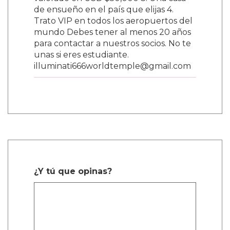
valorado en USD $50,000 3. Una casa
de ensueño en el país que elijas 4.
Trato VIP en todos los aeropuertos del
mundo Debes tener al menos 20 años
para contactar a nuestros socios. No te
unas si eres estudiante.
illuminati666worldtemple@gmail.com
¿Y tú que opinas?