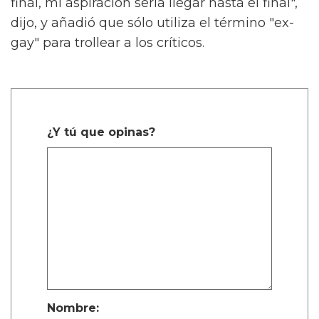
final, mi aspiración sería llegar hasta el final",
dijo, y añadió que sólo utiliza el término "ex-
gay" para trollear a los críticos.
¿Y tú que opinas?
Nombre: