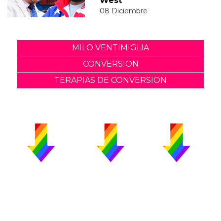
West
08 Diciembre
MILO VENTIMIGLIA
CONVERSION
TERAPIAS DE CONVERSION