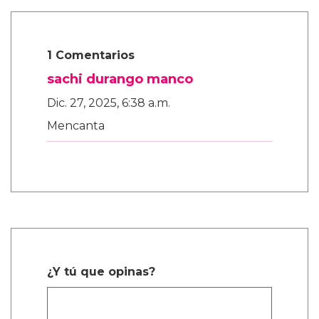
1 Comentarios
sachi durango manco
Dic. 27, 2025, 6:38 a.m.
Mencanta
¿Y tú que opinas?