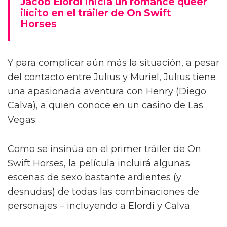
Jacob Elordi inicia un romance queer
ilícito en el tráiler de On Swift
Horses
Y para complicar aún más la situación, a pesar
del contacto entre Julius y Muriel, Julius tiene
una apasionada aventura con Henry (Diego
Calva), a quien conoce en un casino de Las
Vegas.
Como se insinúa en el primer tráiler de On
Swift Horses, la película incluirá algunas
escenas de sexo bastante ardientes (y
desnudas) de todas las combinaciones de
personajes – incluyendo a Elordi y Calva.