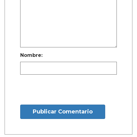
Nombre:
Publicar Comentario