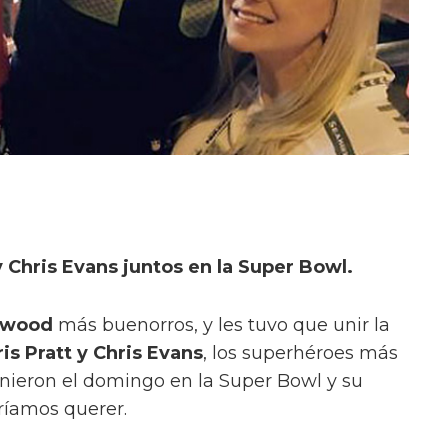
y Chris Evans juntos en la Super Bowl.
ywood
más buenorros, y les tuvo que unir la
is Pratt y Chris Evans
, los superhéroes más
nieron el domingo en la Super Bowl y su
dríamos querer.