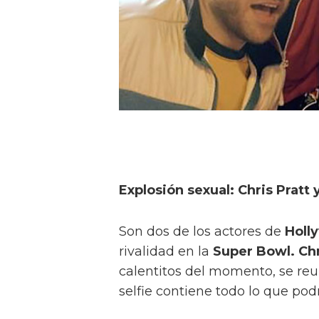
Explosión sexual: Chris Pratt 
Son dos de los actores de
Holl
rivalidad en la
Super Bowl. Chr
calentitos del momento, se reu
selfie contiene todo lo que po