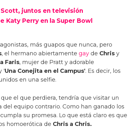
Scott, juntos en televisión
e Katy Perry en la Super Bowl
rotagonistas, más guapos que nunca, pero
s
, el hermano abiertamente
gay
de
Chris
y
a Faris
, mujer de Pratt y adorable
 '
Una Conejita en el Campus'
. Es decir, los
nidos en una selfie.
e el que perdiera, tendría que visitar un
ta del equipo contrario. Como han ganado los
ue cumpla su promesa. Lo que está claro es que
os homoerótica de
Chris a Chris.