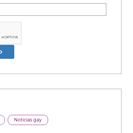
o
Noticias gay