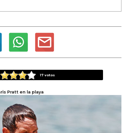
17
votos
ris Pratt en la playa