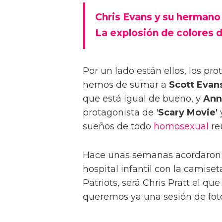
Chris Evans y su hermano 
La explosión de colores d
Por un lado están ellos, los p
hemos de sumar a
Scott Evan
que está igual de bueno, y
Ann
protagonista de '
Scary Movie'
y
sueños de todo
homosexual
reu
Hace unas semanas acordaron qu
hospital infantil con la camise
Patriots, será Chris Pratt el q
queremos ya una sesión de fot