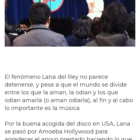
El fenómeno Lana del Rey no parece
detenerse, y pese a que el mundo se divide
entre los que la aman, la odian y los que
odian amarla (o aman odiarla), al fin y al cabo
lo importante es la música.
Por la buena acogida del disco en USA, Lana
se pasó por Amoeba Hollywood para
agradecer el apoyo prestado haciendo lo que