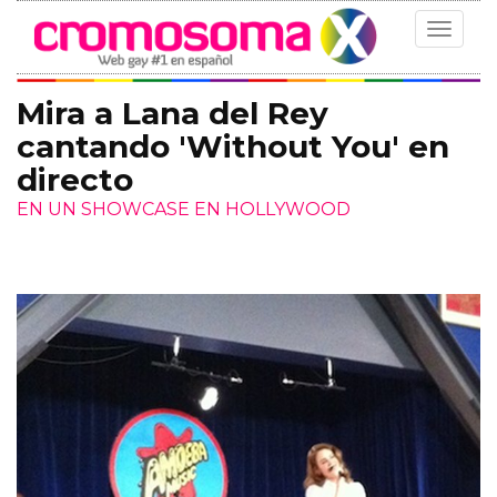
Toggle
navigat
Mira a Lana del Rey
cantando 'Without You' en
directo
EN UN SHOWCASE EN HOLLYWOOD