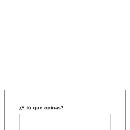
¿Y tú que opinas?