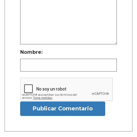
Nombre:
Publicar Comentario