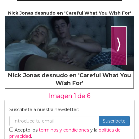
Nick Jonas desnudo en 'Careful What You Wish For'
⟩
Nick Jonas desnudo en 'Careful What You
Wish For'
Imagen 1 de
6
Suscribete a nuestra newsletter:
Suscribete
Acepto los
terminos y condiciones
y la
política de
privacidad
.