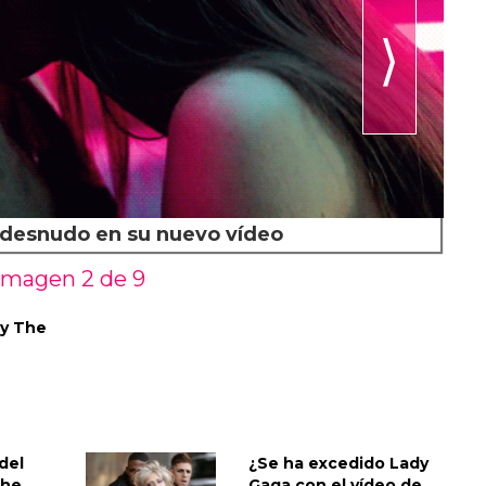
⟩
 desnudo en su nuevo vídeo
Imagen 2 de
9
ry The
del
¿Se ha excedido Lady
The
Gaga con el vídeo de