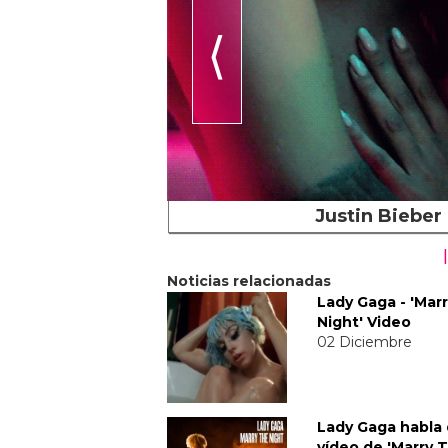
⟨
Justin Bieber
Noticias relacionadas
Lady Gaga - 'Mar
Night' Video
02 Diciembre
Lady Gaga habla 
vídeo de 'Marry 