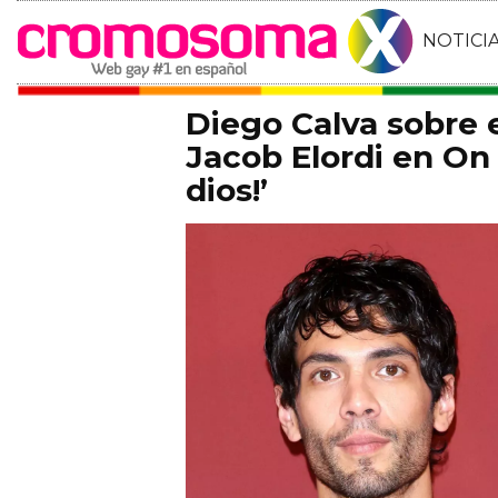
NOTICI
Diego Calva sobre
Jacob Elordi en On 
dios!’