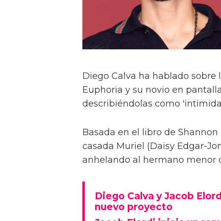
Diego Calva ha hablado sobre 
Euphoria y su novio en pantalla
describiéndolas como 'intimida
Basada en el libro de Shannon 
casada Muriel (Daisy Edgar-Jone
anhelando al hermano menor de 
Diego Calva y Jacob Elord
nuevo proyecto