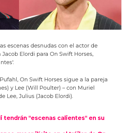
las escenas desnudas con el actor de
 Jacob Elordi para On Swift Horses,
ntes'.
Pufahl, On Swift Horses sigue a la pareja
s) y Lee (Will Poulter) – con Muriel
Lee, Julius (Jacob Elordi).
i tendrán "escenas calientes" en su