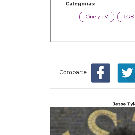
Categorías:
Cine y TV
LGB
Comparte
Jesse Tyl