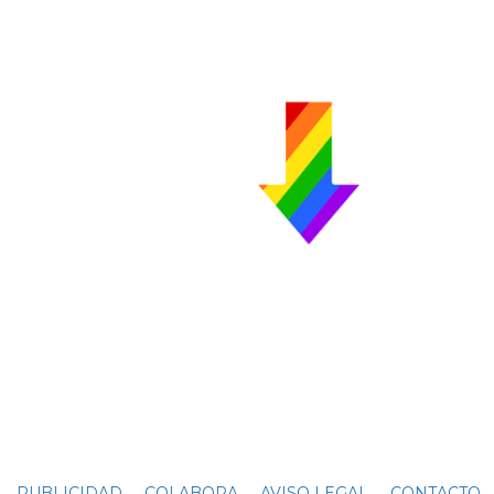
PUBLICIDAD
COLABORA
AVISO LEGAL
CONTACTO
C