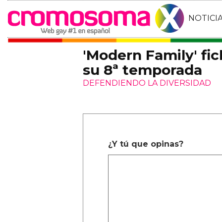
NOTICI
'Modern Family' fi
su 8ª temporada
DEFENDIENDO LA DIVERSIDAD
¿Y tú que opinas?