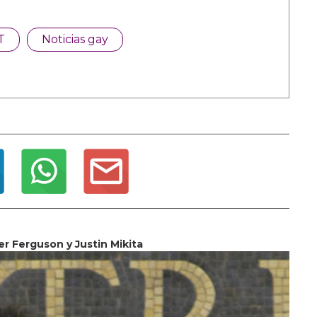
T
Noticias gay
er Ferguson y Justin Mikita