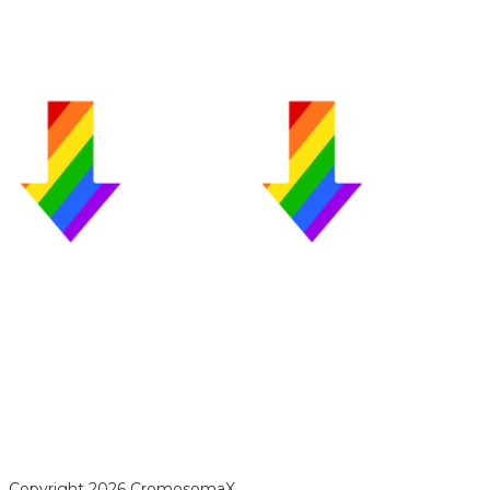
opyright 2026 CromosomaX