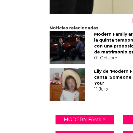
Noticias relacionadas
Modern Family a
la quinta tempor
con una proposi
de matrimonio g
01 Octubre
Lily de 'Modern F
canta 'Someone 
You'
11 Julio
MODERN FAMILY