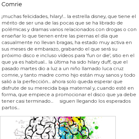
Comrie
¡muchas felicidades, hilary!... la estrella disney, que tiene el
mérito de ser una de las pocas que se ha librado de
polémicas y dramas varios relacionados con drogas o con
enseñar lo que tienen entre las piernas el día que
casualmente no llevan bragas, ha estado muy activa en
sus meses de embarazo, grabando el que será su
próximo disco e incluso vídeos para 'fun or die', sitio en el
que ya es habitual... la última ha sido hilary duff, que el
pasado martes dio a luz a un niño llamado luca cruz
comrie, y tanto madre como hijo están muy sanos y todo
salió a la perfección... ahora solo queda esperar que
disfrute de su merecida baja maternal y, cuando esté en
forma, que empiece a promocionar el disco que ya debe
tener casi terminado... siguen llegando los esperados
partos...