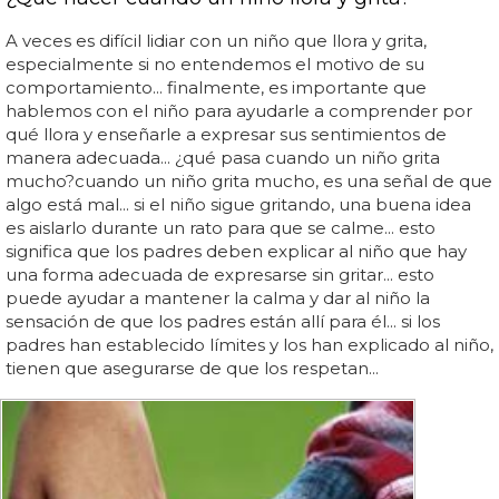
A veces es difícil lidiar con un niño que llora y grita,
especialmente si no entendemos el motivo de su
comportamiento... finalmente, es importante que
hablemos con el niño para ayudarle a comprender por
qué llora y enseñarle a expresar sus sentimientos de
manera adecuada... ¿qué pasa cuando un niño grita
mucho?cuando un niño grita mucho, es una señal de que
algo está mal... si el niño sigue gritando, una buena idea
es aislarlo durante un rato para que se calme... esto
significa que los padres deben explicar al niño que hay
una forma adecuada de expresarse sin gritar... esto
puede ayudar a mantener la calma y dar al niño la
sensación de que los padres están allí para él... si los
padres han establecido límites y los han explicado al niño,
tienen que asegurarse de que los respetan...