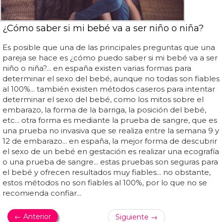
¿Cómo saber si mi bebé va a ser niño o niña?
Es posible que una de las principales preguntas que una
pareja se hace es ¿cómo puedo saber si mi bebé va a ser
niño o niña?... en españa existen varias formas para
determinar el sexo del bebé, aunque no todas son fiables
al 100%... también existen métodos caseros para intentar
determinar el sexo del bebé, como los mitos sobre el
embarazo, la forma de la barriga, la posición del bebé,
etc... otra forma es mediante la prueba de sangre, que es
una prueba no invasiva que se realiza entre la semana 9 y
12 de embarazo... en españa, la mejor forma de descubrir
el sexo de un bebé en gestación es realizar una ecografía
o una prueba de sangre... estas pruebas son seguras para
el bebé y ofrecen resultados muy fiables... no obstante,
estos métodos no son fiables al 100%, por lo que no se
recomienda confiar...
← Anterior
Siguiente →