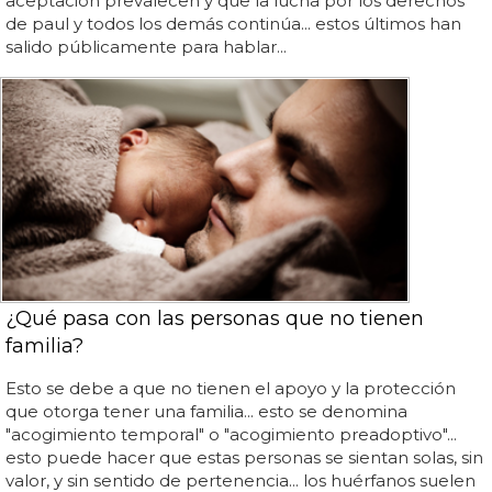
aceptación prevalecen y que la lucha por los derechos
de paul y todos los demás continúa... estos últimos han
salido públicamente para hablar...
¿Qué pasa con las personas que no tienen
familia?
Esto se debe a que no tienen el apoyo y la protección
que otorga tener una familia... esto se denomina
"acogimiento temporal" o "acogimiento preadoptivo"...
esto puede hacer que estas personas se sientan solas, sin
valor, y sin sentido de pertenencia... los huérfanos suelen