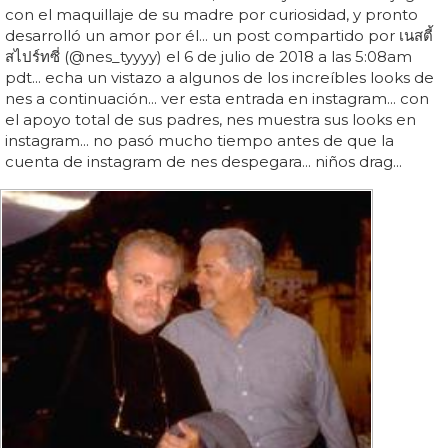
con el maquillaje de su madre por curiosidad, y pronto
desarrolló un amor por él... un post compartido por เนสตี้
สไปร์ทซี่ (@nes_tyyyy) el 6 de julio de 2018 a las 5:08am
pdt... echa un vistazo a algunos de los increíbles looks de
nes a continuación... ver esta entrada en instagram... con
el apoyo total de sus padres, nes muestra sus looks en
instagram... no pasó mucho tiempo antes de que la
cuenta de instagram de nes despegara... niños drag...