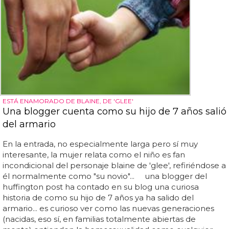
ESTÁ ENAMORADO DE BLAINE, DE 'GLEE'
Una blogger cuenta como su hijo de 7 años salió
del armario
En la entrada, no especialmente larga pero sí muy
interesante, la mujer relata como el niño es fan
incondicional del personaje blaine de 'glee', refiriéndose a
él normalmente como "su novio"... una blogger del
huffington post ha contado en su blog una curiosa
historia de como su hijo de 7 años ya ha salido del
armario... es curioso ver como las nuevas generaciones
(nacidas, eso sí, en familias totalmente abiertas de