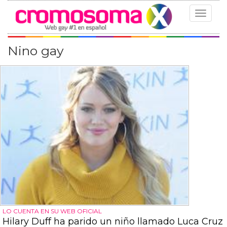
Toggle
navigat
Nino gay
LO CUENTA EN SU WEB OFICIAL
Hilary Duff ha parido un niño llamado Luca Cruz