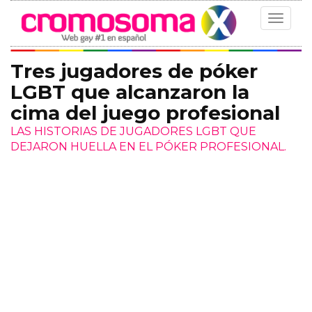
Toggle
navigat
Tres jugadores de póker
LGBT que alcanzaron la
cima del juego profesional
LAS HISTORIAS DE JUGADORES LGBT QUE
DEJARON HUELLA EN EL PÓKER PROFESIONAL.