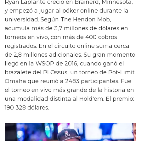
Ryan Laplante creció en Brainerd, Minnesota,
y empezó a jugar al póker online durante la
universidad. Según The Hendon Mob,
acumula más de 3,7 millones de dólares en
torneos en vivo, con más de 400 cobros
registrados. En el circuito online suma cerca
de 2,8 millones adicionales. Su gran momento
llegó en la WSOP de 2016, cuando ganó el
brazalete del PLOssus, un torneo de Pot-Limit
Omaha que reunió a 2483 participantes. Fue
el torneo en vivo más grande de la historia en
una modalidad distinta al Hold'em. El premio:
190 328 dólares.