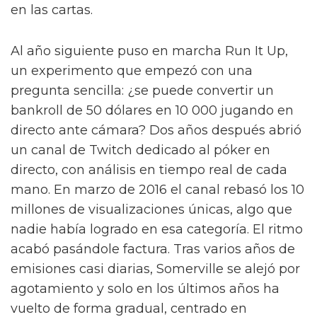
en las cartas.
Al año siguiente puso en marcha Run It Up,
un experimento que empezó con una
pregunta sencilla: ¿se puede convertir un
bankroll de 50 dólares en 10 000 jugando en
directo ante cámara? Dos años después abrió
un canal de Twitch dedicado al póker en
directo, con análisis en tiempo real de cada
mano. En marzo de 2016 el canal rebasó los 10
millones de visualizaciones únicas, algo que
nadie había logrado en esa categoría. El ritmo
acabó pasándole factura. Tras varios años de
emisiones casi diarias, Somerville se alejó por
agotamiento y solo en los últimos años ha
vuelto de forma gradual, centrado en