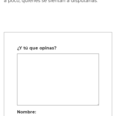
a poco, quiénes se sientan a disputarlas.
¿Y tú que opinas?
Nombre: