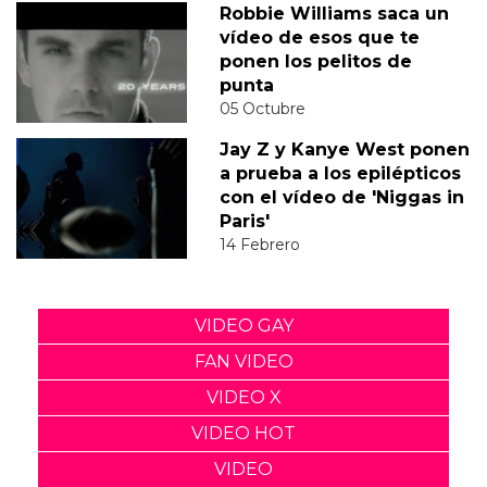
Robbie Williams saca un
vídeo de esos que te
ponen los pelitos de
punta
05 Octubre
Jay Z y Kanye West ponen
a prueba a los epilépticos
con el vídeo de 'Niggas in
Paris'
14 Febrero
VIDEO GAY
FAN VIDEO
VIDEO X
VIDEO HOT
VIDEO