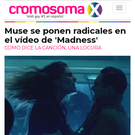
Toggle
navigat
Muse se ponen radicales en
el vídeo de 'Madness'
COMO DICE LA CANCIÓN, UNA LOCURA