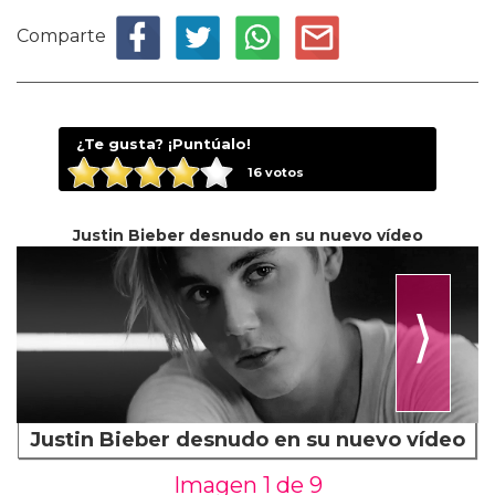
Comparte
¿Te gusta? ¡Puntúalo!
16
votos
Justin Bieber desnudo en su nuevo vídeo
⟩
Justin Bieber desnudo en su nuevo vídeo
Imagen 1 de
9