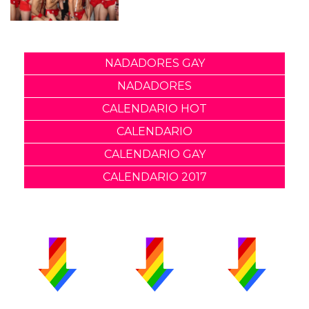
NADADORES GAY
NADADORES
CALENDARIO HOT
CALENDARIO
CALENDARIO GAY
CALENDARIO 2017