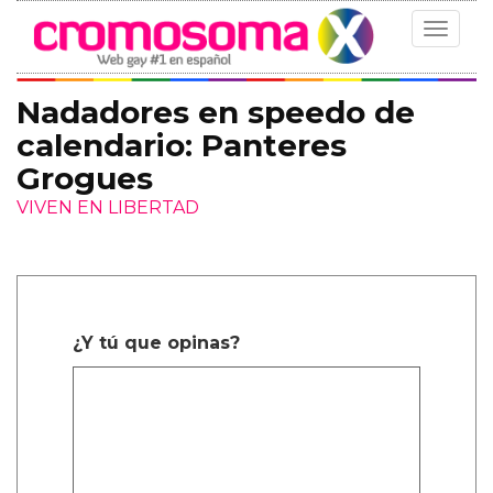
Toggle
navigat
Nadadores en speedo de
calendario: Panteres
Grogues
VIVEN EN LIBERTAD
¿Y tú que opinas?