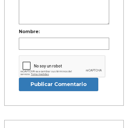
Nombre:
Publicar Comentario