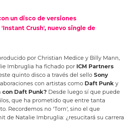
con un disco de versiones
'Instant Crush', nuevo single de
roducido por Christian Medice y Billy Mann,
ie Imbruglia ha fichado por
ICM Partners
este quinto disco a través del sello
Sony
olaboraciones con artistas como
Daft Punk
y
a con Daft Punk?
Desde luego sí que puede
uilos, que ha prometido que entre tanta
to. Recordemos no 'Torn', sino el que
t de Natalie Imbruglia: ¿resucitará su carrera