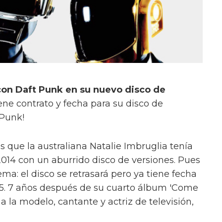
 con Daft Punk en su nuevo disco de
iene contrato y fecha para su disco de
 Punk!
 que la australiana Natalie Imbruglia tenía
2014 con un aburrido disco de versiones. Pues
ma: el disco se retrasará pero ya tiene fecha
5. 7 años después de su cuarto álbum 'Come
a la modelo, cantante y actriz de televisión,