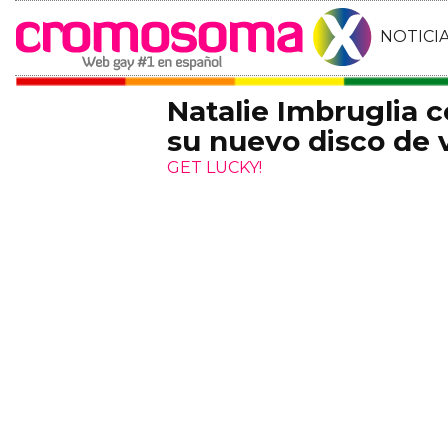
NOTICI
Natalie Imbruglia 
su nuevo disco de 
GET LUCKY!