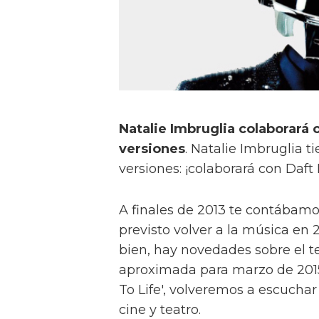
Natalie Imbruglia colaborará
versiones
. Natalie Imbruglia t
versiones: ¡colaborará con Daft
A finales de 2013 te contábamos
previsto volver a la música en 
bien, hay novedades sobre el te
aproximada para marzo de 201
To Life', volveremos a escuchar 
cine y teatro.