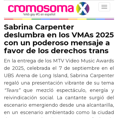
Toggle
navigat
Sabrina Carpenter
deslumbra en los VMAs 2025
con un poderoso mensaje a
favor de los derechos trans
En la entrega de los MTV Video Music Awards
de 2025, celebrada el 7 de septiembre en el
UBS Arena de Long Island, Sabrina Carpenter
regaló una presentación vibrante de su tema
“Tears”
que mezcló espectáculo, energía y
reivindicación social. La cantante surgió del
escenario emergiendo desde una alcantarilla,
en un escenario ambientado como la ciudad