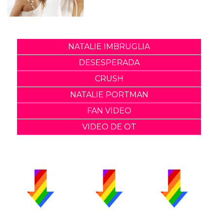
NATALIE IMBRUGLIA
DESESPERADA
CRUSH
NATALIE PORTMAN
FAN VIDEO
VIDEO DE OT