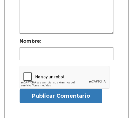
Nombre:
Publicar Comentario