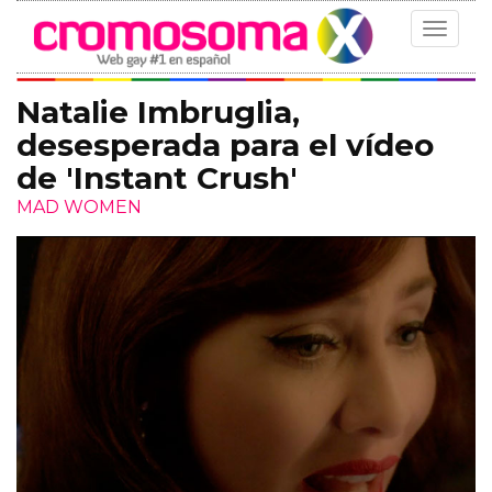
Toggle
navigat
Natalie Imbruglia,
desesperada para el vídeo
de 'Instant Crush'
MAD WOMEN