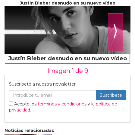
Justin Bieber desnudo en su nuevo vídeo
⟩
Justin Bieber desnudo en su nuevo vídeo
Imagen 1 de
9
Suscribete a nuestra newsletter:
Suscribete
Acepto los
terminos y condiciones
y la
política de
privacidad
.
Noticias relacionadas