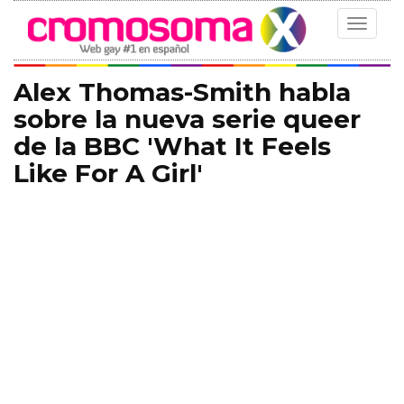
Toggle
navigat
Alex Thomas-Smith habla
sobre la nueva serie queer
de la BBC 'What It Feels
Like For A Girl'