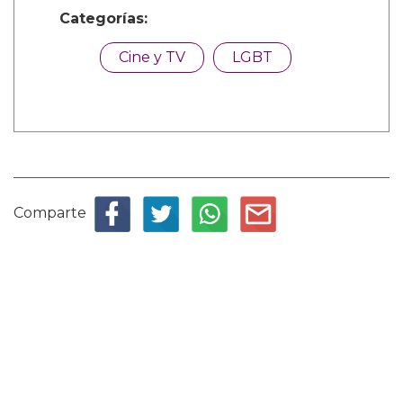
Categorías:
Cine y TV
LGBT
Comparte
Suscribete a nuestra newsletter:
Suscribete
Acepto los
terminos y condiciones
y la
política de
privacidad
.