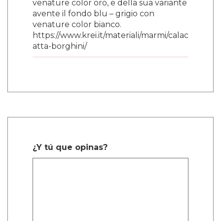
venature color oro, e della sua variante
avente il fondo blu – grigio con
venature color bianco.
https://www.krei.it/materiali/marmi/calac
atta-borghini/
¿Y tú que opinas?