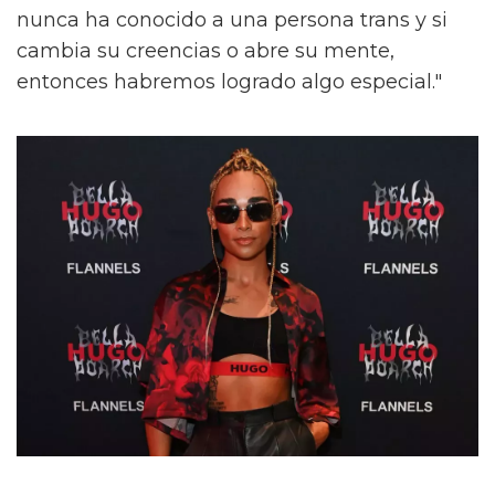
nunca ha conocido a una persona trans y si
cambia su creencias o abre su mente,
entonces habremos logrado algo especial."