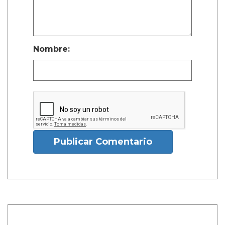
Nombre:
Publicar Comentario