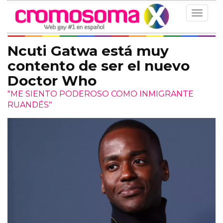
Toggle
navigat
Ncuti Gatwa está muy
contento de ser el nuevo
Doctor Who
"ME SIENTO PODEROSO COMO INMIGRANTE
RUANDÉS"