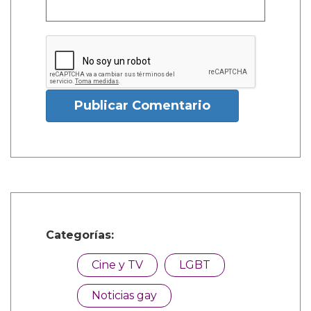
Publicar Comentario
Categorías:
Cine y TV
LGBT
Noticias gay