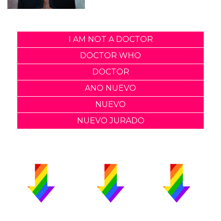
I AM NOT A DOCTOR
DOCTOR WHO
DOCTOR
ANO NUEVO
NUEVO
NUEVO JURADO