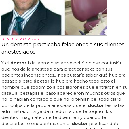
DENTISTA VIOLADOR
Un dentista practicaba felaciones a sus clientes
anestesiados
Y el
doctor
bilal ahmed se aprovechó de esa confusión
que nos da la anestesia para practicar sexo con sus
pacientes inconscientes... nos gustaría saber qué hubiera
pasado si este
doctor
le hubiera hecho todo esto al
hombre que sodomizó a dos ladrones que entraron en su
casa... al destapar el caso aparecieron muchos otros que
no lo habían contado o que no lo tenían del todo claro
por culpa de la propia anestesia que el
doctor
les había
administrado... si ya da miedo ir a que te toquen los
dientes, imagínate que te duermen y cuando te
despiertas te encuentras con el
doctor
practicándote