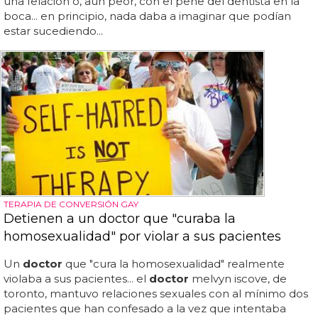
una felación o, aún peor, con el pene del dentista en la
boca... en principio, nada daba a imaginar que podían
estar sucediendo...
TERAPIA DE CONVERSIÓN GAY
Detienen a un doctor que "curaba la
homosexualidad" por violar a sus pacientes
Un
doctor
que "cura la homosexualidad" realmente
violaba a sus pacientes... el
doctor
melvyn iscove, de
toronto, mantuvo relaciones sexuales con al mínimo dos
pacientes que han confesado a la vez que intentaba