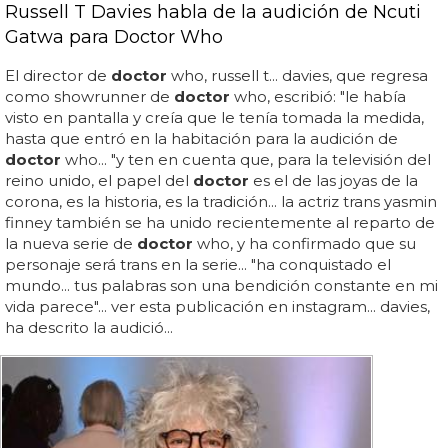
Russell T Davies habla de la audición de Ncuti
Gatwa para Doctor Who
El director de
doctor
who, russell t... davies, que regresa
como showrunner de
doctor
who, escribió: "le había
visto en pantalla y creía que le tenía tomada la medida,
hasta que entró en la habitación para la audición de
doctor
who... "y ten en cuenta que, para la televisión del
reino unido, el papel del
doctor
es el de las joyas de la
corona, es la historia, es la tradición... la actriz trans yasmin
finney también se ha unido recientemente al reparto de
la nueva serie de
doctor
who, y ha confirmado que su
personaje será trans en la serie... "ha conquistado el
mundo... tus palabras son una bendición constante en mi
vida parece"... ver esta publicación en instagram... davies,
ha descrito la audició...