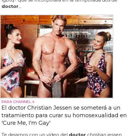
doctor
...
PARA CHANNEL 4
El doctor Christian Jessen se someterá a un
tratamiento para curar su homosexualidad en
'Cure Me, I'm Gay'
Te dejamos con un vídeo del
doctor
christian jessen