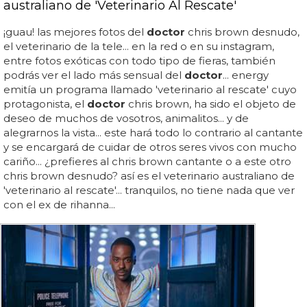
australiano de 'Veterinario Al Rescate'
¡guau! las mejores fotos del
doctor
chris brown desnudo,
el veterinario de la tele... en la red o en su instagram,
entre fotos exóticas con todo tipo de fieras, también
podrás ver el lado más sensual del
doctor
... energy
emitía un programa llamado 'veterinario al rescate' cuyo
protagonista, el
doctor
chris brown, ha sido el objeto de
deseo de muchos de vosotros, animalitos... y de
alegrarnos la vista... este hará todo lo contrario al cantante
y se encargará de cuidar de otros seres vivos con mucho
cariño... ¿prefieres al chris brown cantante o a este otro
chris brown desnudo? así es el veterinario australiano de
'veterinario al rescate'... tranquilos, no tiene nada que ver
con el ex de rihanna...