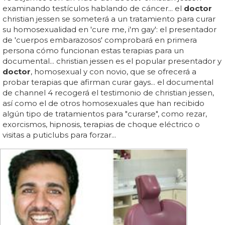
examinando testículos hablando de cáncer... el
doctor
christian jessen se someterá a un tratamiento para curar
su homosexualidad en 'cure me, i'm gay': el presentador
de 'cuerpos embarazosos' comprobará en primera
persona cómo funcionan estas terapias para un
documental... christian jessen es el popular presentador y
doctor
, homosexual y con novio, que se ofrecerá a
probar terapias que afirman curar gays... el documental
de channel 4 recogerá el testimonio de christian jessen,
así como el de otros homosexuales que han recibido
algún tipo de tratamientos para "curarse", como rezar,
exorcismos, hipnosis, terapias de choque eléctrico o
visitas a puticlubs para forzar...