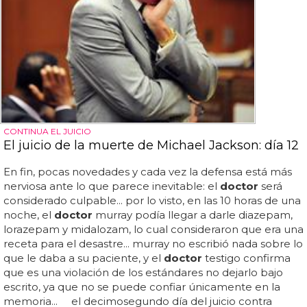
CONTINUA EL JUICIO
El juicio de la muerte de Michael Jackson: día 12
En fin, pocas novedades y cada vez la defensa está más
nerviosa ante lo que parece inevitable: el
doctor
será
considerado culpable... por lo visto, en las 10 horas de una
noche, el
doctor
murray podía llegar a darle diazepam,
lorazepam y midalozam, lo cual consideraron que era una
receta para el desastre... murray no escribió nada sobre lo
que le daba a su paciente, y el
doctor
testigo confirma
que es una violación de los estándares no dejarlo bajo
escrito, ya que no se puede confiar únicamente en la
memoria... el decimosegundo día del juicio contra