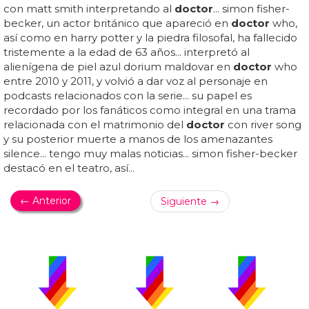
con matt smith interpretando al
doctor
... simon fisher-
becker, un actor británico que apareció en
doctor
who,
así como en harry potter y la piedra filosofal, ha fallecido
tristemente a la edad de 63 años... interpretó al
alienígena de piel azul dorium maldovar en
doctor
who
entre 2010 y 2011, y volvió a dar voz al personaje en
podcasts relacionados con la serie... su papel es
recordado por los fanáticos como integral en una trama
relacionada con el matrimonio del
doctor
con river song
y su posterior muerte a manos de los amenazantes
silence... tengo muy malas noticias... simon fisher-becker
destacó en el teatro, así...
← Anterior
Siguiente →