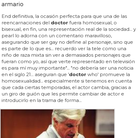
armario
End definitiva, la ocasión perfecta para que una de las
reencarnaciones del
doctor
fuera homosexual, o
bisexual, en fin, una representación real de la sociedad... y
pearl lo adorna con un comentario maravilloso,
asegurando que ser gay no define al personaje, sino que
es parte de lo que es... recuerdo ver la tele como una
niño de raza mixta sin ver a demasiados personajes que
fueran como yo, así que verte representado en televisión
es para mí muy importante"... "no debería ser una noticia
en el siglo 21... aseguran que '
doctor
who' promueve la
homosexualidad... especialmente si tenemos en cuenta
que cada ciertas temporadas, el actor cambia, gracias a
un giro de guión que les permite cambiar de actor e
introducirlo en la trama de forma...