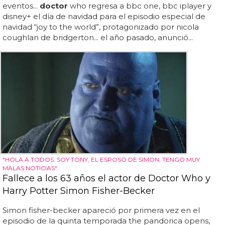
eventos...
doctor
who regresa a bbc one, bbc iplayer y
disney+ el día de navidad para el episodio especial de
navidad “joy to the world”, protagonizado por nicola
coughlan de bridgerton... el año pasado, anunció...
"HOLA A TODOS. SOY TONY, EL ESPOSO DE SIMON. TENGO MUY
MALAS NOTICIAS"
Fallece a los 63 años el actor de Doctor Who y
Harry Potter Simon Fisher-Becker
Simon fisher-becker apareció por primera vez en el
episodio de la quinta temporada the pandorica opens,