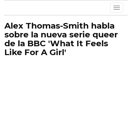
Toggle
navigat
Alex Thomas-Smith habla
sobre la nueva serie queer
de la BBC 'What It Feels
Like For A Girl'