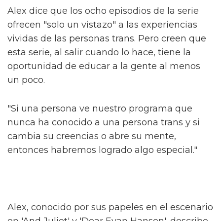
desgarrador".
El jefe de la serie High School
Musical habla sobre la trama queer
de la serie
Sam Smith se sincera sobre su nueva
era de liberación queer
Alex dice que los ocho episodios de la serie
ofrecen "solo un vistazo" a las experiencias
vividas de las personas trans. Pero creen que
esta serie, al salir cuando lo hace, tiene la
oportunidad de educar a la gente al menos
un poco.