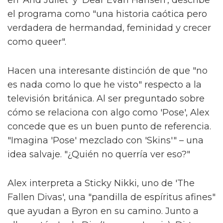
"Si una persona ve nuestro programa que
nunca ha conocido a una persona trans y si
cambia su creencias o abre su mente,
entonces habremos logrado algo especial."