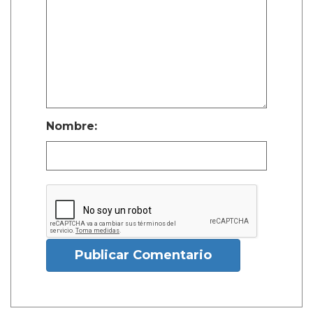
Nombre:
Publicar Comentario