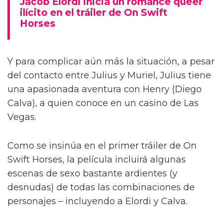
Jacob Elordi inicia un romance queer
ilícito en el tráiler de On Swift
Horses
Y para complicar aún más la situación, a pesar
del contacto entre Julius y Muriel, Julius tiene
una apasionada aventura con Henry (Diego
Calva), a quien conoce en un casino de Las
Vegas.
Como se insinúa en el primer tráiler de On
Swift Horses, la película incluirá algunas
escenas de sexo bastante ardientes (y
desnudas) de todas las combinaciones de
personajes – incluyendo a Elordi y Calva.