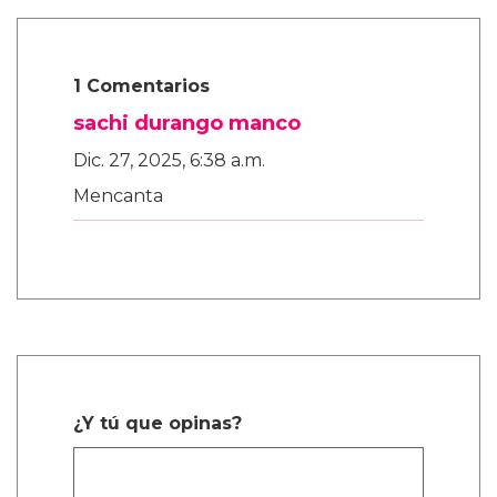
1 Comentarios
sachi durango manco
Dic. 27, 2025, 6:38 a.m.
Mencanta
¿Y tú que opinas?