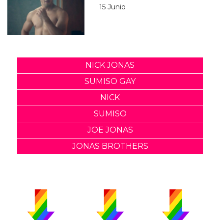
15 Junio
NICK JONAS
SUMISO GAY
NICK
SUMISO
JOE JONAS
JONAS BROTHERS