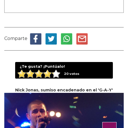
Comparte
¿Te gusta? ¡Puntúalo!
20
votos
Nick Jonas, sumiso encadenado en el 'G-A-Y'