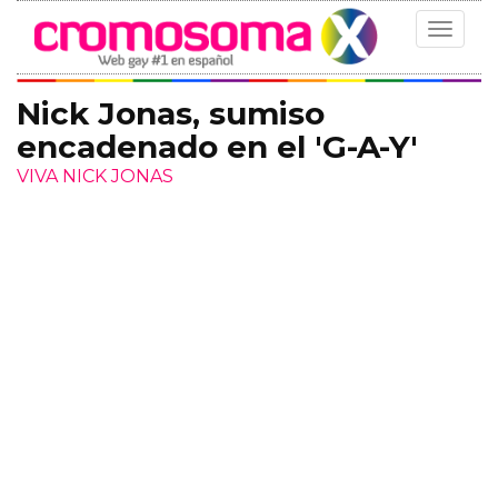
Toggle
navigat
Nick Jonas, sumiso
encadenado en el 'G-A-Y'
VIVA NICK JONAS