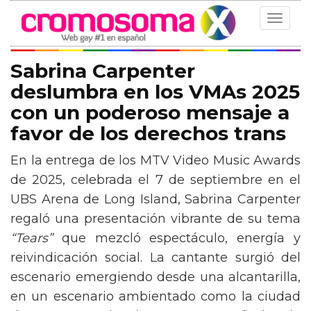
Toggle
navigat
Sabrina Carpenter
deslumbra en los VMAs 2025
con un poderoso mensaje a
favor de los derechos trans
En la entrega de los MTV Video Music Awards
de 2025, celebrada el 7 de septiembre en el
UBS Arena de Long Island, Sabrina Carpenter
regaló una presentación vibrante de su tema
“Tears”
que mezcló espectáculo, energía y
reivindicación social. La cantante surgió del
escenario emergiendo desde una alcantarilla,
en un escenario ambientado como la ciudad