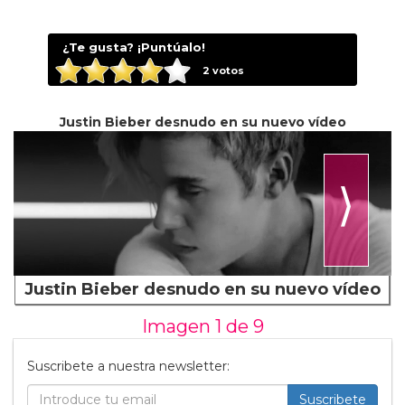
¿Te gusta? ¡Puntúalo!
2
votos
Justin Bieber desnudo en su nuevo vídeo
⟩
Justin Bieber desnudo en su nuevo vídeo
Imagen 1 de
9
Suscribete a nuestra newsletter:
Suscribete