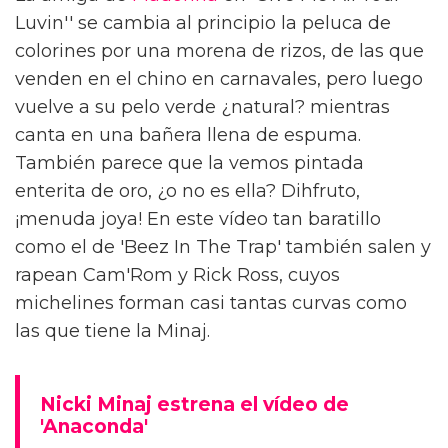
Luvin'' se cambia al principio la peluca de
colorines por una morena de rizos, de las que
venden en el chino en carnavales, pero luego
vuelve a su pelo verde ¿natural? mientras
canta en una bañera llena de espuma.
También parece que la vemos pintada
enterita de oro, ¿o no es ella? Dihfruto,
¡menuda joya! En este vídeo tan baratillo
como el de 'Beez In The Trap' también salen y
rapean Cam'Rom y Rick Ross, cuyos
michelines forman casi tantas curvas como
las que tiene la Minaj.
Nicki Minaj estrena el vídeo de
'Anaconda'