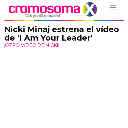
Toggle
navigat
Nicki Minaj estrena el vídeo
de 'I Am Your Leader'
¡OTRO VÍDEO DE NICKI!