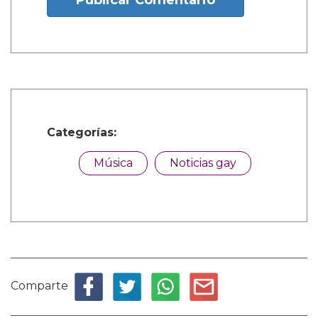
Publicar Comentario
Categorías:
Música
Noticias gay
Comparte