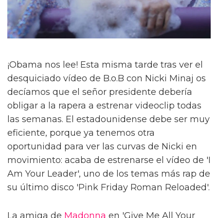
¡Obama nos lee! Esta misma tarde tras ver el
desquiciado vídeo de B.o.B con Nicki Minaj os
decíamos que el señor presidente debería
obligar a la rapera a estrenar videoclip todas
las semanas. El estadounidense debe ser muy
eficiente, porque ya tenemos otra
oportunidad para ver las curvas de Nicki en
movimiento: acaba de estrenarse el vídeo de 'I
Am Your Leader', uno de los temas más rap de
su último disco 'Pink Friday Roman Reloaded'.
La amiga de
Madonna
en 'Give Me All Your