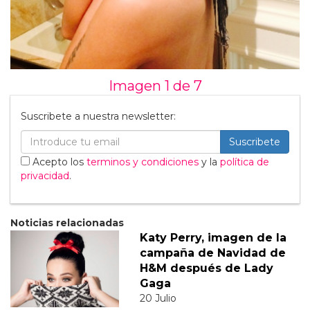
Imagen 1 de
7
Suscribete a nuestra newsletter:
Suscribete
Acepto los
terminos y condiciones
y la
política de
privacidad
.
Noticias relacionadas
Katy Perry, imagen de la
campaña de Navidad de
H&M después de Lady
Gaga
20 Julio