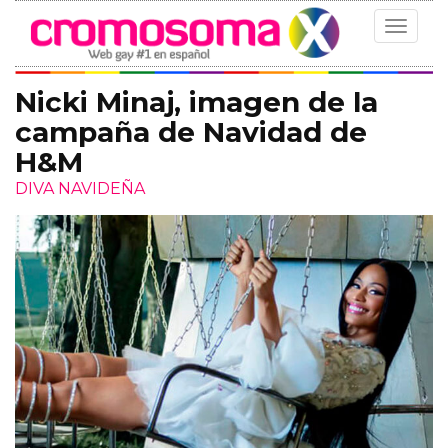
Toggle
navigat
Nicki Minaj, imagen de la
campaña de Navidad de
H&M
DIVA NAVIDEÑA