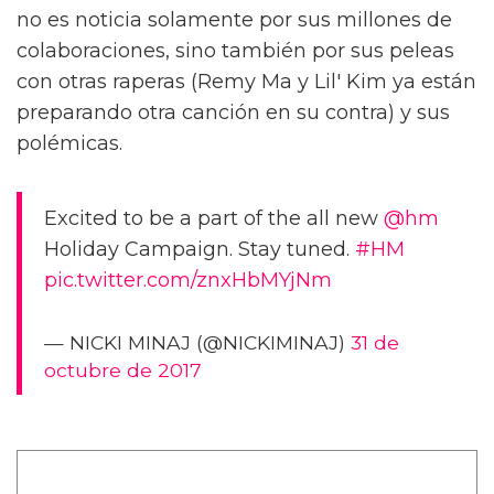
no es noticia solamente por sus millones de
colaboraciones, sino también por sus peleas
con otras raperas (Remy Ma y Lil' Kim ya están
preparando otra canción en su contra) y sus
polémicas.
Excited to be a part of the all new
@hm
Holiday Campaign. Stay tuned.
#HM
pic.twitter.com/znxHbMYjNm
— NICKI MINAJ (@NICKIMINAJ)
31 de
octubre de 2017