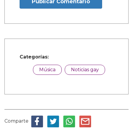
Publicar Comentario
Categorías:
Música
Noticias gay
Comparte