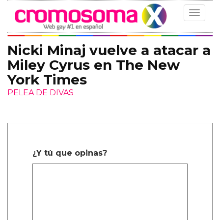
Toggle
navigat
Nicki Minaj vuelve a atacar a
Miley Cyrus en The New
York Times
PELEA DE DIVAS
¿Y tú que opinas?