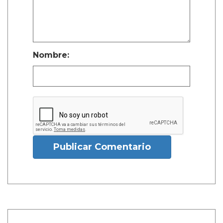
Nombre:
Publicar Comentario