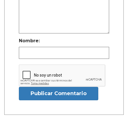
Nombre:
Publicar Comentario