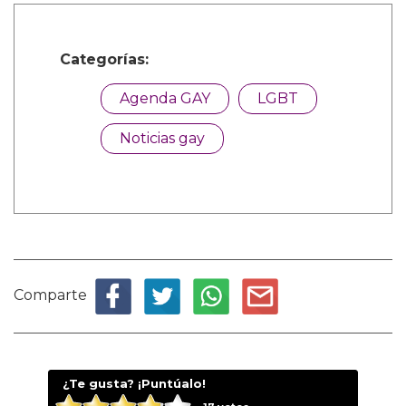
Categorías:
Agenda GAY
LGBT
Noticias gay
Comparte
¿Te gusta? ¡Puntúalo!