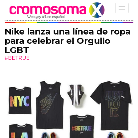
Toggle
navigat
Nike lanza una línea de ropa
para celebrar el Orgullo
LGBT
#BETRUE