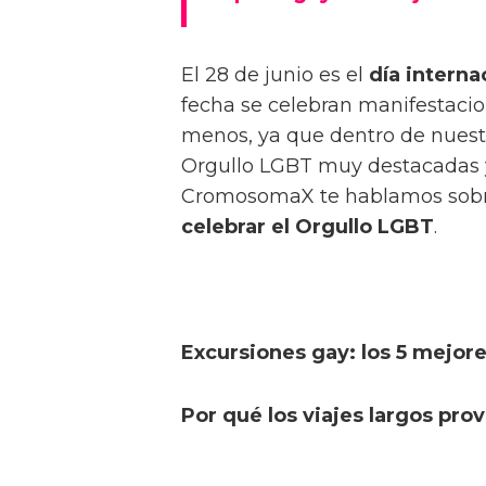
El 28 de junio es el
día interna
fecha se celebran manifestacio
menos, ya que dentro de nuestr
Orgullo LGBT muy destacadas y 
CromosomaX te hablamos sob
celebrar el Orgullo LGBT
.
Excursiones gay: los 5 mejor
Por qué los viajes largos pr