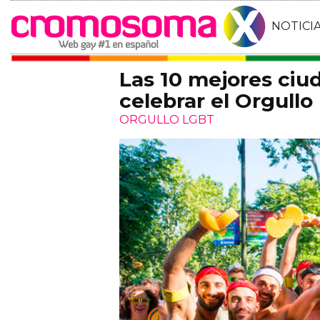
NOTICI
Las 10 mejores ciu
celebrar el Orgull
ORGULLO LGBT