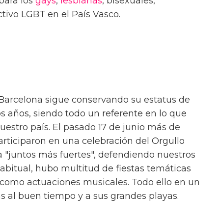
para los
gays
,
lesbianas
, bisexuales,
ctivo LGBT en el País Vasco.
 Barcelona sigue conservando su estatus de
años, siendo todo un referente en lo que
uestro país. El pasado 17 de junio más de
articiparon en una celebración del Orgullo
 "juntos más fuertes", defendiendo nuestros
bitual, hubo multitud de fiestas temáticas
í como actuaciones musicales. Todo ello en un
ias al buen tiempo y a sus grandes playas.