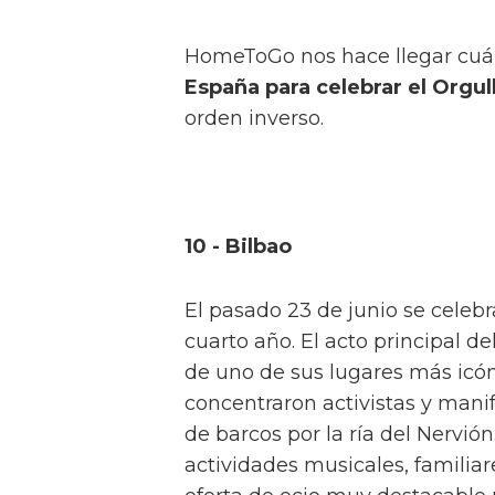
HomeToGo nos hace llegar cuá
España para celebrar el Orgu
orden inverso.
10 - Bilbao
El pasado 23 de junio se celebr
cuarto año. El acto principal d
de uno de sus lugares más icón
concentraron activistas y manif
de barcos por la ría del Nervión
actividades musicales, familiare