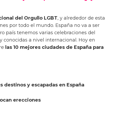
cional del Orgullo LGBT
, y alrededor de esta
nes por todo el mundo. España no va a ser
o país tenemos varias celebraciones del
conocidas a nivel internacional. Hoy en
re
las 10 mejores ciudades de España para
es destinos y escapadas en España
ovocan erecciones