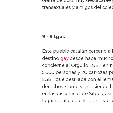
oferta de ocio muy destacable 
transexuales y amigos del cole
9 - Sitges
Este pueblo catalán cercano a
destino
gay
desde hace muchos 
concierne al Orgullo LGBT en n
5.000 personas y 20 carrozas p
LGBT que desfilaba con el lema
derechos. Como viene siendo ha
en las discotecas de Sitges, as
lugar ideal para celebrar, grac