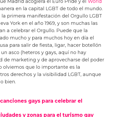
e Madrid acogiera el Euro Pride y el
World
manera en la capital LGBT de todo el mundo.
 la primera manifestación del Orgullo LGBT
ueva York en el año 1969, y son muchas las
n a celebrar el Orgullo. Puede que la
iado mucho y para muchos hoy en día el
a para salir de fiesta, ligar, hacer botellón
o un asco (heteros y gays, aquí no hay
ad de marketing y de aprovecharse del poder
No olviemos que lo importante es la
tros derechos y la visibilidad LGBT, aunque
o bien.
canciones gays para celebrar el
iudades y zonas para el turismo gay