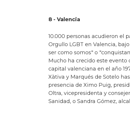
8 - Valencia
10.000 personas acudieron el p
Orgullo LGBT en Valencia, baj
ser como somos" o "conquistan
Mucho ha crecido este evento d
capital valenciana en el año 197
Xàtiva y Marqués de Sotelo has
presencia de Ximo Puig, presid
Oltra, vicepresidenta y consej
Sanidad, o Sandra Gómez, alca