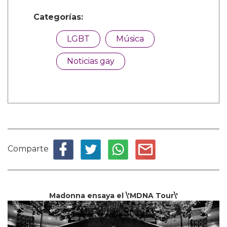
Categorías:
LGBT
Música
Noticias gay
Comparte
Madonna ensaya el \'MDNA Tour\'