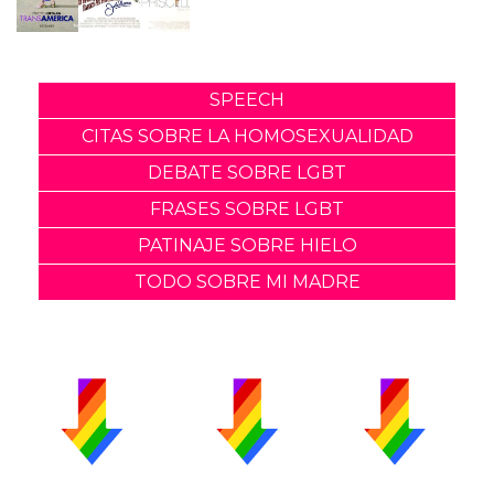
SPEECH
CITAS SOBRE LA HOMOSEXUALIDAD
DEBATE SOBRE LGBT
FRASES SOBRE LGBT
PATINAJE SOBRE HIELO
TODO SOBRE MI MADRE