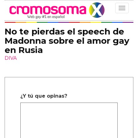
Toggle
navigat
No te pierdas el speech de
Madonna sobre el amor gay
en Rusia
DIVA
¿Y tú que opinas?