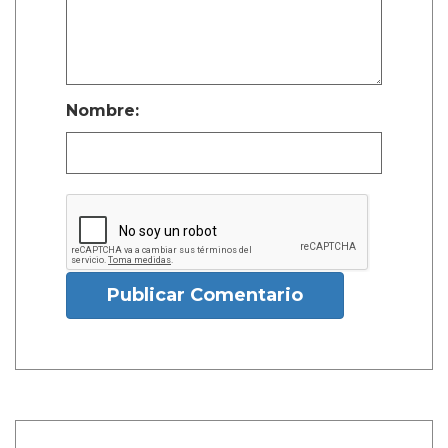
Nombre:
Publicar Comentario