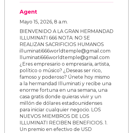
Agent
Mayo 15, 2026, 8 a.m.
BIENVENIDO A LA GRAN HERMANDAD
ILLUMINATI 666 NOTA: NO SE
REALIZAN SACRIFICIOS HUMANOS
illuminati666worldtemple@gmail.com
lluminati666worldtemple@gmail.com
¿Eres empresario o empresaria, artista,
político o músico? ¿Deseas ser rico,
famoso y poderoso? Únete hoy mismo
a la hermandad Illuminati y recibe una
enorme fortuna en una semana, una
casa gratis donde quieras vivir y un
millón de dólares estadounidenses
para iniciar cualquier negocio. LOS
NUEVOS MIEMBROS DE LOS
ILLUMINATI RECIBEN BENEFICIOS. 1.
Un premio en efectivo de USD