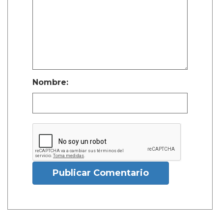
Nombre:
Publicar Comentario