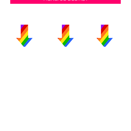
PUBLICIDAD
COLABORA
AVISO LEGAL
CONTACTO
Copyright 2026 CromosomaX