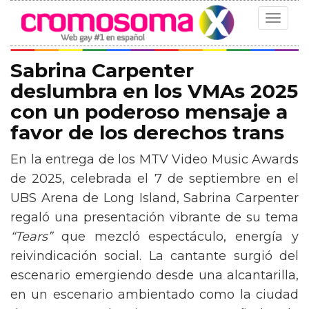
Toggle
navigat
Sabrina Carpenter
deslumbra en los VMAs 2025
con un poderoso mensaje a
favor de los derechos trans
En la entrega de los MTV Video Music Awards
de 2025, celebrada el 7 de septiembre en el
UBS Arena de Long Island, Sabrina Carpenter
regaló una presentación vibrante de su tema
“Tears”
que mezcló espectáculo, energía y
reivindicación social. La cantante surgió del
escenario emergiendo desde una alcantarilla,
en un escenario ambientado como la ciudad