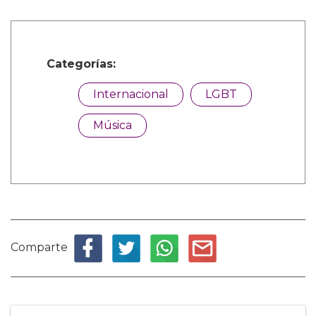
Categorías:
Internacional
LGBT
Música
Comparte