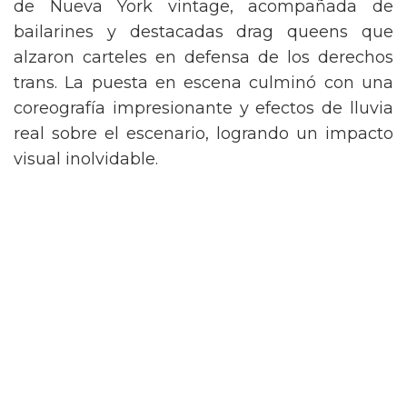
de Nueva York vintage, acompañada de
bailarines y destacadas drag queens que
alzaron carteles en defensa de los derechos
trans. La puesta en escena culminó con una
coreografía impresionante y efectos de lluvia
real sobre el escenario, logrando un impacto
visual inolvidable.