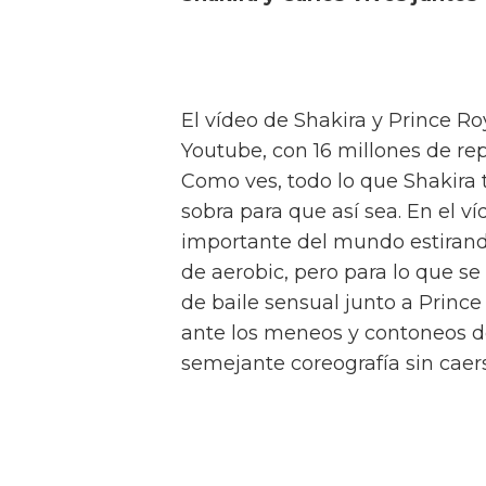
El vídeo de Shakira y Prince R
Youtube, con 16 millones de re
Como ves, todo lo que Shakira 
sobra para que así sea. En el v
importante del mundo estirando
de aerobic, pero para lo que se
de baile sensual junto a Prin
ante los meneos y contoneos de
semejante coreografía sin caers