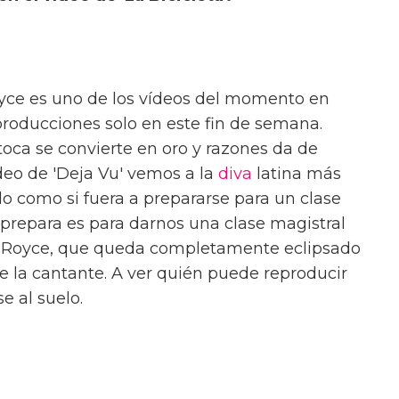
oyce es uno de los vídeos del momento en
producciones solo en este fin de semana.
toca se convierte en oro y razones da de
ídeo de 'Deja Vu' vemos a la
diva
latina más
 como si fuera a prepararse para un clase
 prepara es para darnos una clase magistral
ce Royce, que queda completamente eclipsado
 la cantante. A ver quién puede reproducir
e al suelo.