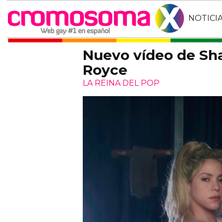
NOTICI
Nuevo vídeo de Shak
Royce
LA REINA DEL POP