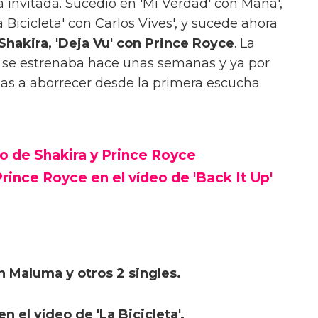
la invitada. Sucedió en 'Mi Verdad' con Maná',
 Bicicleta' con Carlos Vives', y sucede ahora
Shakira, 'Deja Vu' con Prince Royce
. La
a se estrenaba hace unas semanas y ya por
as a aborrecer desde la primera escucha.
vo de Shakira y Prince Royce
Prince Royce en el vídeo de 'Back It Up'
n Maluma y otros 2 singles.
n el vídeo de 'La Bicicleta'.