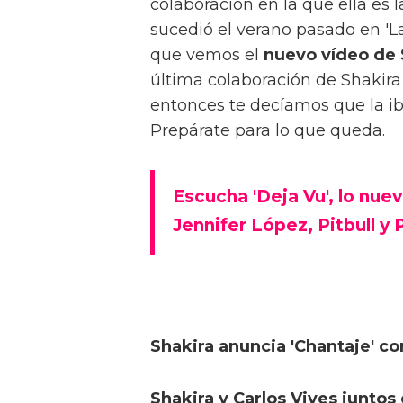
colaboración en la que ella es 
sucedió el verano pasado en 'La
que vemos el
nuevo vídeo de 
última colaboración de Shakir
entonces te decíamos que la ib
Prepárate para lo que queda.
Escucha 'Deja Vu', lo nue
Jennifer López, Pitbull y 
Shakira anuncia 'Chantaje' co
Shakira y Carlos Vives juntos e