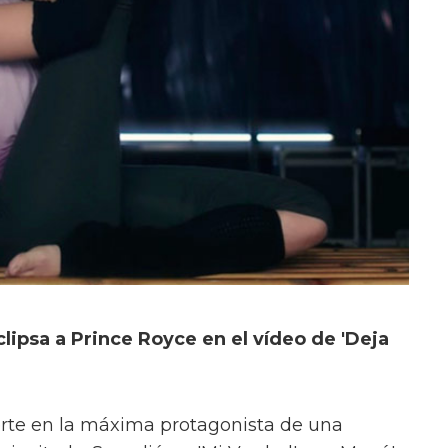
clipsa a Prince Royce en el vídeo de 'Deja
erte en la máxima protagonista de una