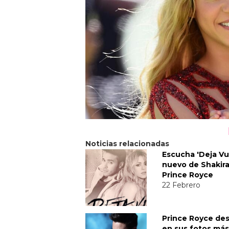
Noticias relacionadas
Escucha 'Deja Vu'
nuevo de Shakira
Prince Royce
22 Febrero
Prince Royce de
en sus fotos más