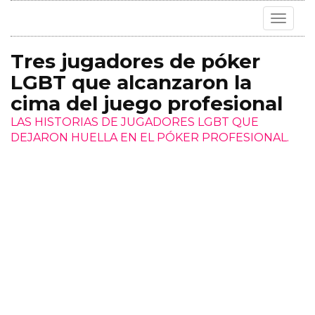
Toggle
navigat
Tres jugadores de póker
LGBT que alcanzaron la
cima del juego profesional
LAS HISTORIAS DE JUGADORES LGBT QUE
DEJARON HUELLA EN EL PÓKER PROFESIONAL.