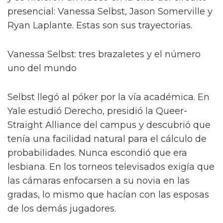
y se hicieron un hueco en la élite del circuito
presencial: Vanessa Selbst, Jason Somerville y
Ryan Laplante. Estas son sus trayectorias.
Vanessa Selbst: tres brazaletes y el número
uno del mundo
Selbst llegó al póker por la vía académica. En
Yale estudió Derecho, presidió la Queer-
Straight Alliance del campus y descubrió que
tenía una facilidad natural para el cálculo de
probabilidades. Nunca escondió que era
lesbiana. En los torneos televisados exigía que
las cámaras enfocarsen a su novia en las
gradas, lo mismo que hacían con las esposas
de los demás jugadores.