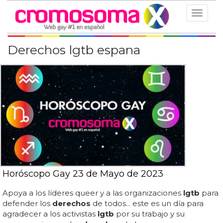
Toggle
navigat
Derechos lgtb espana
Horóscopo Gay 23 de Mayo de 2023
Apoya a los líderes queer y a las organizaciones
lgtb
para
defender los
derechos
de todos... este es un día para
agradecer a los activistas
lgtb
por su trabajo y su