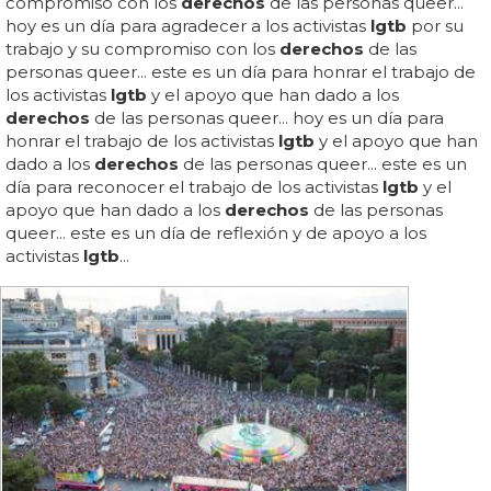
compromiso con los
derechos
de las personas queer...
hoy es un día para agradecer a los activistas
lgtb
por su
trabajo y su compromiso con los
derechos
de las
personas queer... este es un día para honrar el trabajo de
los activistas
lgtb
y el apoyo que han dado a los
derechos
de las personas queer... hoy es un día para
honrar el trabajo de los activistas
lgtb
y el apoyo que han
dado a los
derechos
de las personas queer... este es un
día para reconocer el trabajo de los activistas
lgtb
y el
apoyo que han dado a los
derechos
de las personas
queer... este es un día de reflexión y de apoyo a los
activistas
lgtb
...