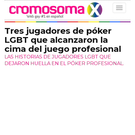
Toggle
navigat
Tres jugadores de póker
LGBT que alcanzaron la
cima del juego profesional
LAS HISTORIAS DE JUGADORES LGBT QUE
DEJARON HUELLA EN EL PÓKER PROFESIONAL.