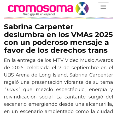
Toggle
navigat
Sabrina Carpenter
deslumbra en los VMAs 2025
con un poderoso mensaje a
favor de los derechos trans
En la entrega de los MTV Video Music Awards
de 2025, celebrada el 7 de septiembre en el
UBS Arena de Long Island, Sabrina Carpenter
regaló una presentación vibrante de su tema
“Tears”
que mezcló espectáculo, energía y
reivindicación social. La cantante surgió del
escenario emergiendo desde una alcantarilla,
en un escenario ambientado como la ciudad