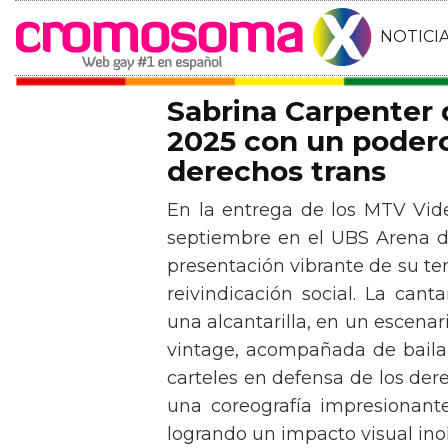
NOTICI
Sabrina Carpenter
2025 con un podero
derechos trans
En la entrega de los MTV Vid
septiembre en el UBS Arena d
presentación vibrante de su t
reivindicación social. La can
una alcantarilla, en un escen
vintage, acompañada de baila
carteles en defensa de los der
una coreografía impresionante 
logrando un impacto visual inol