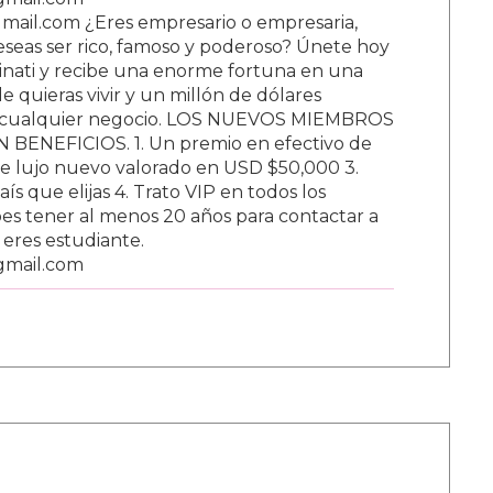
ail.com ¿Eres empresario o empresaria,
Deseas ser rico, famoso y poderoso? Únete hoy
nati y recibe una enorme fortuna en una
 quieras vivir y un millón de dólares
ar cualquier negocio. LOS NUEVOS MIEMBROS
BENEFICIOS. 1. Un premio en efectivo de
e lujo nuevo valorado en USD $50,000 3.
s que elijas 4. Trato VIP en todos los
s tener al menos 20 años para contactar a
i eres estudiante.
gmail.com