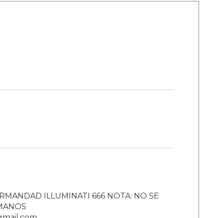
RMANDAD ILLUMINATI 666 NOTA: NO SE
UMANOS
gmail.com