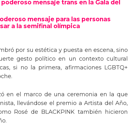
poderoso mensaje trans en la Gala del
poderoso mensaje para las personas
sar a la semifinal olímpica
mbró por su estética y puesta en escena, sino
erte gesto político en un contexto cultural
ocas, si no la primera, afirmaciones LGBTQ+
oche.
izó en el marco de una ceremonia en la que
ista, llevándose el premio a Artista del Año,
 como Rosé de BLACKPINK también hicieron
ño.