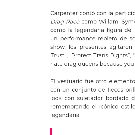
Carpenter contó con la partici
Drag Race
como Willam, Symone
como la legendaria figura del
un performance repleto de so
show, los presentes agitaro
Trust”, “Protect Trans Rights”, 
hate drag queens because you can
El vestuario fue otro element
con un conjunto de flecos bril
look con sujetador bordado de
rememorando el icónico estil
legendaria.