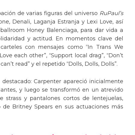
pación de varias figuras del universo
RuPaul’s
, Denali, Laganja Estranja y Lexi Love, así
 ballroom Honey Balenciaga, para dar vida a
lidaridad y actitud. En momentos clave del
n carteles con mensajes como “In Trans We
“Love each other”, “Support local drag”, “Don’t
’t read” y el repetido “Dolls, Dolls, Dolls”.
o destacado: Carpenter apareció inicialmente
lantes, y luego se transformó en un atrevido
 strass y pantalones cortos de lentejuelas,
o de Britney Spears en sus actuaciones más