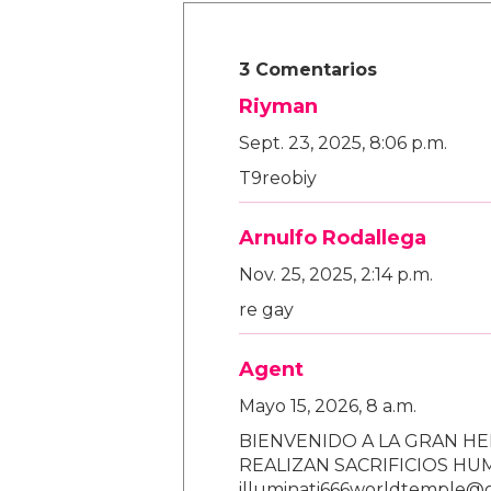
3 Comentarios
Riyman
Sept. 23, 2025, 8:06 p.m.
T9reobiy
Arnulfo Rodallega
Nov. 25, 2025, 2:14 p.m.
re gay
Agent
Mayo 15, 2026, 8 a.m.
BIENVENIDO A LA GRAN HE
REALIZAN SACRIFICIOS H
illuminati666worldtemple@