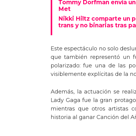
Tommy Dorfman envía un 
Met
Nikki Hiltz comparte un 
trans y no binarias tras pa
Este espectáculo no solo deslu
que también representó un fu
polarizado: fue una de las p
visiblemente explícitas de la n
Además, la actuación se real
Lady Gaga fue la gran protagon
mientras que otros artistas
historia al ganar Canción del A