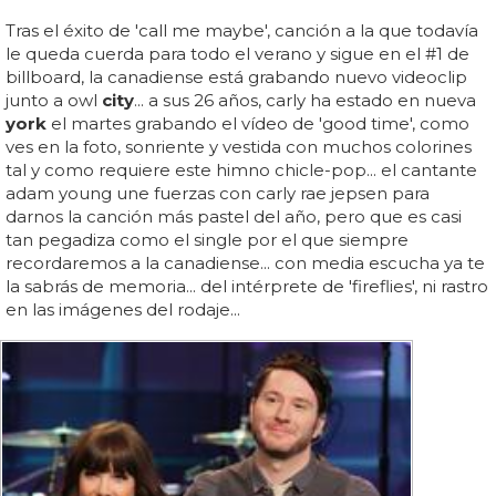
Tras el éxito de 'call me maybe', canción a la que todavía
le queda cuerda para todo el verano y sigue en el #1 de
billboard, la canadiense está grabando nuevo videoclip
junto a owl
city
... a sus 26 años, carly ha estado en nueva
york
el martes grabando el vídeo de 'good time', como
ves en la foto, sonriente y vestida con muchos colorines
tal y como requiere este himno chicle-pop... el cantante
adam young une fuerzas con carly rae jepsen para
darnos la canción más pastel del año, pero que es casi
tan pegadiza como el single por el que siempre
recordaremos a la canadiense... con media escucha ya te
la sabrás de memoria... del intérprete de 'fireflies', ni rastro
en las imágenes del rodaje...