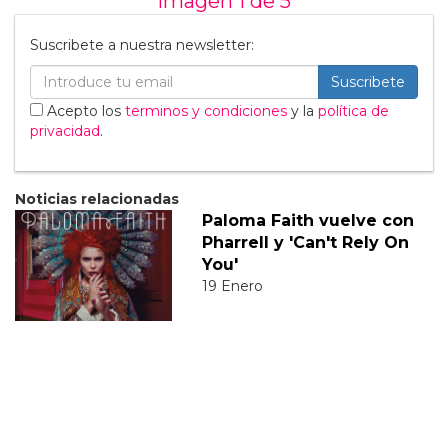
Imagen 1 de
5
Suscribete a nuestra newsletter:
Suscribete
Acepto los
terminos y condiciones
y la
política de
privacidad
.
Noticias relacionadas
Paloma Faith vuelve con
Pharrell y 'Can't Rely On
You'
19 Enero