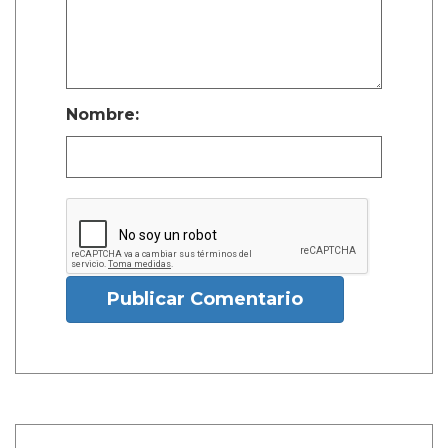
Nombre:
Publicar Comentario