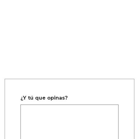
¿Y tú que opinas?