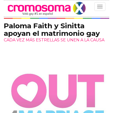
Toggle
navigat
Paloma Faith y Sinitta
apoyan el matrimonio gay
CADA VEZ MÁS ESTRELLAS SE UNEN A LA CAUSA