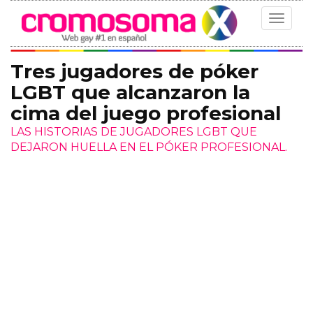
Toggle
navigat
Tres jugadores de póker
LGBT que alcanzaron la
cima del juego profesional
LAS HISTORIAS DE JUGADORES LGBT QUE
DEJARON HUELLA EN EL PÓKER PROFESIONAL.