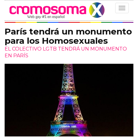
Toggle
navigat
París tendrá un monumento
para los Homosexuales
EL COLECTIVO LGTB TENDRÁ UN MONUMENTO
EN PARÍS