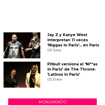
Jay Z y Kanye West
interpretan 11 veces
'Niggas in Paris'... en París
09 Junio
Pitbull versiona el 'Ni**as
in Paris' de The Throne:
'Latinos in Paris'
03 Enero
MONUMENTO