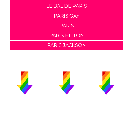
LE BAL DE PARIS
PARIS GAY
PARIS
PARIS HILTON
PARIS JACKSON