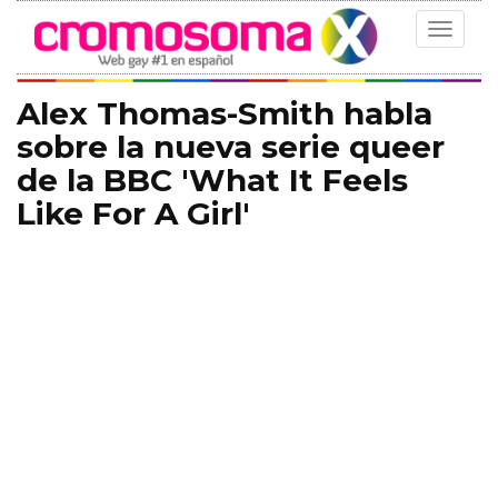
Toggle
navigat
Alex Thomas-Smith habla
sobre la nueva serie queer
de la BBC 'What It Feels
Like For A Girl'