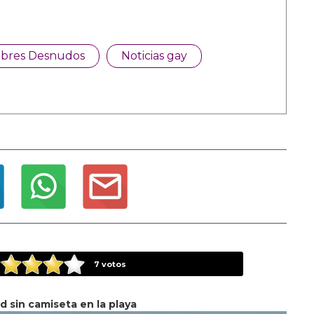
bres Desnudos
Noticias gay
7
votos
d sin camiseta en la playa