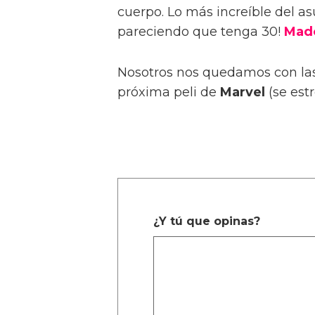
cuerpo. Lo más increíble del a
pareciendo que tenga 30!
Mad
Nosotros nos quedamos con las
próxima peli de
Marvel
(se est
¿Y tú que opinas?