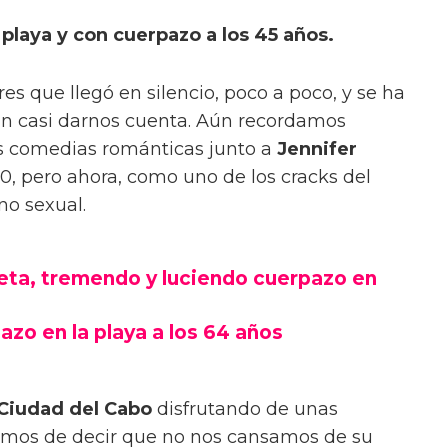
 playa y con cuerpazo a los 45 años.
es que llegó en silencio, poco a poco, y se ha
in casi darnos cuenta. Aún recordamos
 comedias románticas junto a
Jennifer
00, pero ahora, como uno de los cracks del
no sexual.
eta, tremendo y luciendo cuerpazo en
zo en la playa a los 64 años
Ciudad del Cabo
disfrutando de unas
emos de decir que no nos cansamos de su