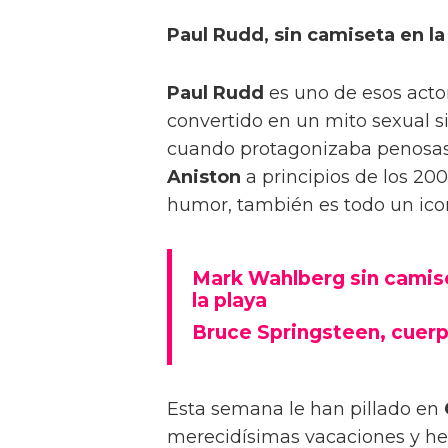
Paul Rudd, sin camiseta en la
Paul Rudd
es uno de esos actor
convertido en un mito sexual s
cuando protagonizaba penosas
Aniston
a principios de los 20
humor, también es todo un ico
Mark Wahlberg sin camis
la playa
Bruce Springsteen, cuerpa
Esta semana le han pillado en
merecidísimas vacaciones y h