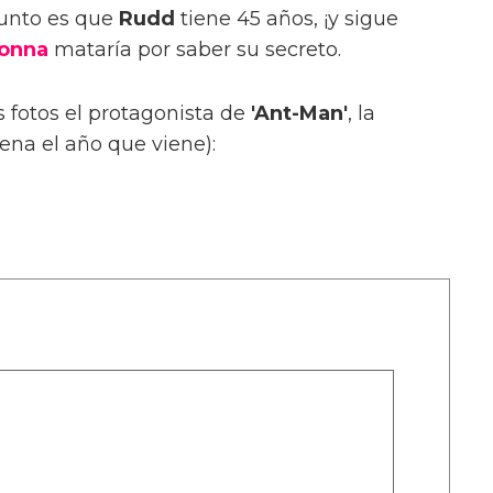
sunto es que
Rudd
tiene 45 años, ¡y sigue
onna
mataría por saber su secreto.
 fotos el protagonista de
'Ant-Man'
, la
rena el año que viene):