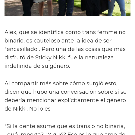
Alex, que se identifica como trans femme no
binario, es cauteloso ante la idea de ser
"encasillado". Pero una de las cosas que más
disfrutó de Sticky Nikki fue la naturaleza
indefinida de su género.
Al compartir más sobre cómo surgió esto,
dicen que hubo una conversación sobre si se
debería mencionar explícitamente el género
de Nikki. No lo es.
"Si la gente asume que es trans o no binaria,
¿qué importa? ¿Y qué? Eso es lo que amo de