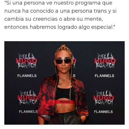
"Si una persona ve nuestro programa que
nunca ha conocido a una persona trans y si
cambia su creencias o abre su mente,
entonces habremos logrado algo especial."