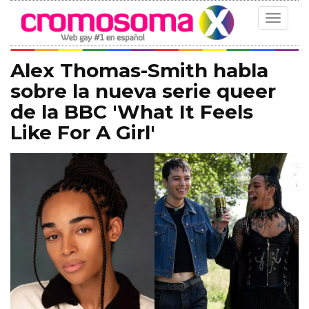
Toggle
navigat
Alex Thomas-Smith habla
sobre la nueva serie queer
de la BBC 'What It Feels
Like For A Girl'