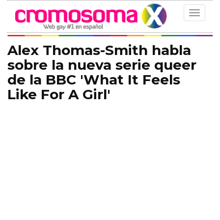
Toggle
navigat
Alex Thomas-Smith habla
sobre la nueva serie queer
de la BBC 'What It Feels
Like For A Girl'