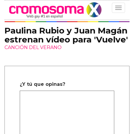
Toggle
navigat
Paulina Rubio y Juan Magán
estrenan vídeo para 'Vuelve'
CANCIÓN DEL VERANO
¿Y tú que opinas?