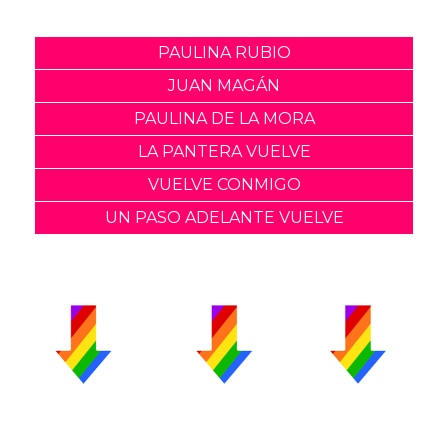
PAULINA RUBIO
JUAN MAGÁN
PAULINA DE LA MORA
LA PANTERA VUELVE
VUELVE CONMIGO
UN PASO ADELANTE VUELVE