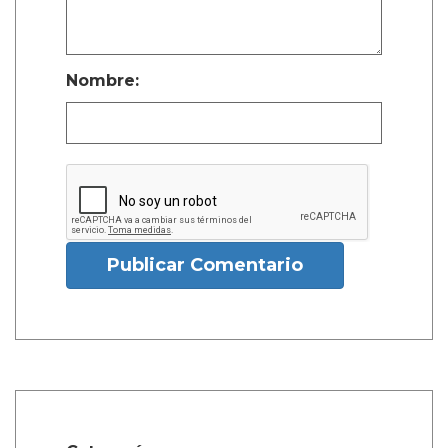
Nombre:
Publicar Comentario