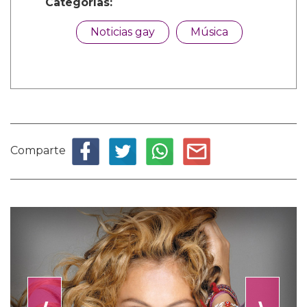
Categorías:
Noticias gay
Música
Comparte