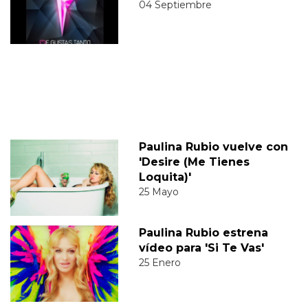
04 Septiembre
Paulina Rubio vuelve con
'Desire (Me Tienes
Loquita)'
25 Mayo
Paulina Rubio estrena
vídeo para 'Si Te Vas'
25 Enero