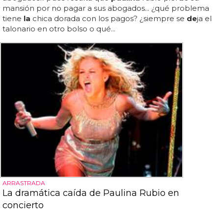
mansión por no pagar a sus abogados... ¿qué problema
tiene
la
chica dorada con los pagos? ¿siempre se
de
ja el
talonario en otro bolso o qué...
ARRASTRADA
La dramática caída de Paulina Rubio en
concierto