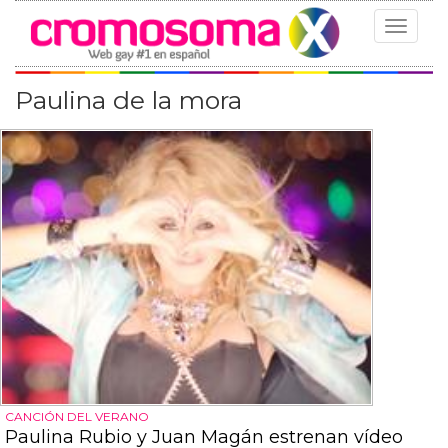
Toggle
navigat
Paulina de la mora
CANCIÓN DEL VERANO
Paulina Rubio y Juan Magán estrenan vídeo